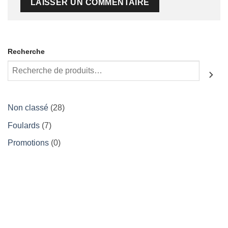
Recherche
28
Non classé
28
produits
7
Foulards
7
produits
0
Promotions
0
produit