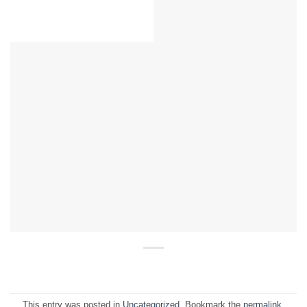
This entry was posted in
Uncategorized
. Bookmark the
permalink
.