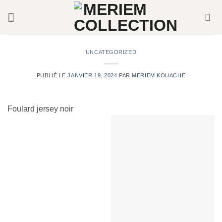
Passer
au
contenu
UNCATEGORIZED
PUBLIÉ LE
JANVIER 19, 2024
PAR
MERIEM KOUACHE
Foulard jersey noir